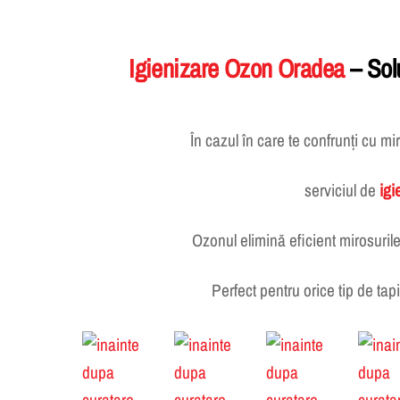
Igienizare Ozon Oradea
– Solu
În cazul în care te confrunți cu mi
serviciul de
igi
Ozonul elimină eficient mirosurile 
Perfect pentru orice tip de tapi