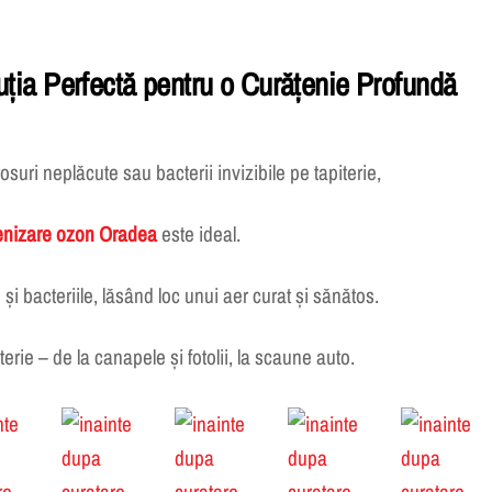
ția Perfectă pentru o Curățenie Profundă
rosuri neplăcute sau bacterii invizibile pe tapiterie,
enizare ozon Oradea
este ideal.
și bacteriile, lăsând loc unui aer curat și sănătos.
terie – de la canapele și fotolii, la scaune auto.