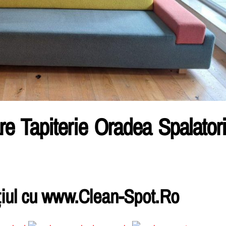
re Tapiterie Oradea Spalator
țiul cu www.Clean-Spot.Ro