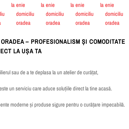
 ORADEA – PROFESIONALISM ȘI COMODITATE
RECT LA UȘA TA
ierul sau de a te deplasa la un atelier de curățat,
este un serviciu care aduce soluțiile direct la tine acasă.
ente moderne și produse sigure pentru o curățare impecabilă.