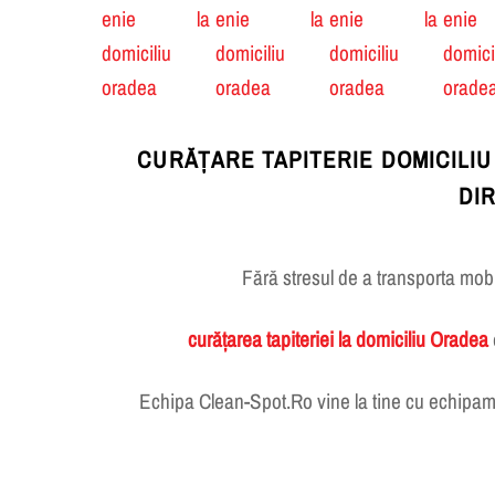
CURĂȚARE TAPITERIE DOMICILIU
DI
Fără stresul de a transporta mobil
curățarea tapiteriei la domiciliu Oradea
Echipa Clean-Spot.Ro vine la tine cu echipam