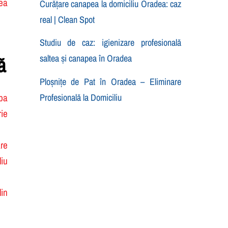
Curățare canapea la domiciliu Oradea: caz
real | Clean Spot
Studiu de caz: igienizare profesională
ă
saltea și canapea în Oradea
Ploșnițe de Pat în Oradea – Eliminare
Profesională la Domiciliu