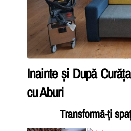
Inainte și După Curăța
cu Aburi
Transformă-ți spa