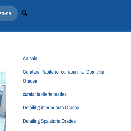
X
TRU PROGRAMARE
Search
za-ne
Articole
Curatare Tapiterie cu aburi la Domiciliu
Oradea
curatat tapiterie oradea
Detailing interior auto Oradea
Detailing Spalatorie Oradea