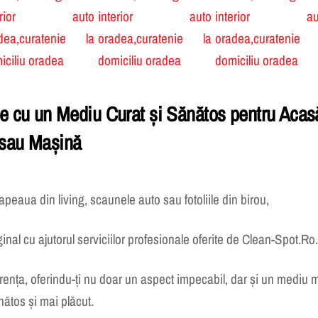
e cu un Mediu Curat și Sănătos pentru Acas
sau Mașină
peaua din living, scaunele auto sau fotoliile din birou,
inal cu ajutorul serviciilor profesionale oferite de Clean-Spot.Ro.
rența, oferindu-ți nu doar un aspect impecabil, dar și un mediu 
nătos și mai plăcut.