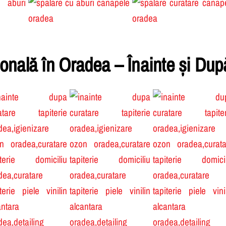
ională în Oradea – Înainte și Dup