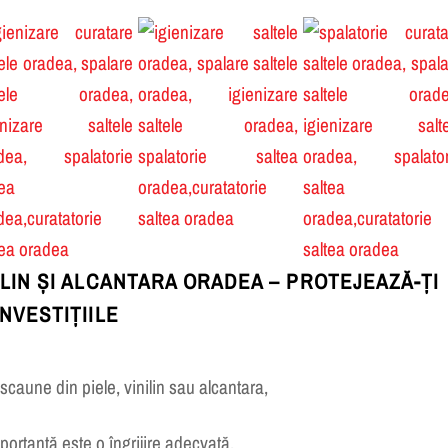
ILIN ȘI ALCANTARA ORADEA – PROTEJEAZĂ-ȚI
INVESTIȚIILE
caune din piele, vinilin sau alcantara,
mportantă este o îngrijire adecvată.