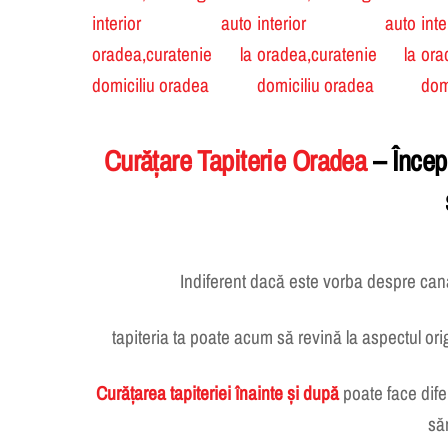
Curățare Tapiterie Oradea
– Încep
Indiferent dacă este vorba despre cana
tapiteria ta poate acum să revină la aspectul orig
Curățarea tapiteriei înainte și după
poate face dife
să