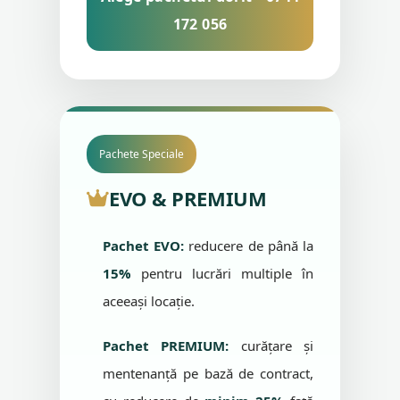
172 056
Pachete Speciale
EVO & PREMIUM
Pachet EVO:
reducere de până la
15%
pentru lucrări multiple în
aceeași locație.
Pachet PREMIUM:
curățare și
mentenanță pe bază de contract,