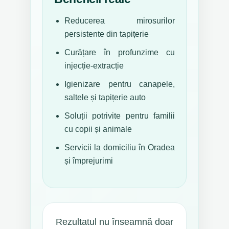
Reducerea mirosurilor
persistente din tapițerie
Curățare în profunzime cu
injecție-extracție
Igienizare pentru canapele,
saltele și tapițerie auto
Soluții potrivite pentru familii
cu copii și animale
Servicii la domiciliu în Oradea
și împrejurimi
Rezultatul nu înseamnă doar