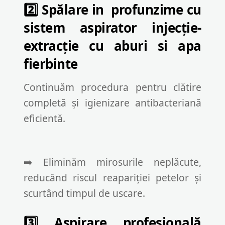
2️⃣ Spălare in profunzime cu
sistem aspirator injecție-
extracție cu aburi si apa
fierbinte
Continuăm procedura pentru clătire
completă și igienizare antibacteriană
eficientă.
➡️ Eliminăm mirosurile neplăcute,
reducând riscul reapariției petelor și
scurtând timpul de uscare.
3️⃣ Aspirare profesională