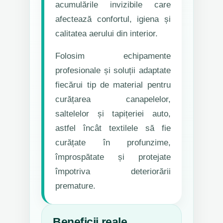
acumulările invizibile care
afectează confortul, igiena și
calitatea aerului din interior.
Folosim echipamente
profesionale și soluții adaptate
fiecărui tip de material pentru
curățarea canapelelor,
saltelelor și tapițeriei auto,
astfel încât textilele să fie
curățate în profunzime,
împrospătate și protejate
împotriva deteriorării
premature.
Beneficii reale