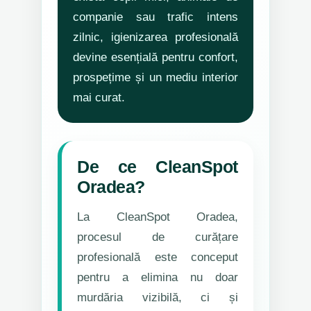
companie sau trafic intens
zilnic, igienizarea profesională
devine esențială pentru confort,
prospețime și un mediu interior
mai curat.
De ce CleanSpot
Oradea?
La CleanSpot Oradea,
procesul de curățare
profesională este conceput
pentru a elimina nu doar
murdăria vizibilă, ci și