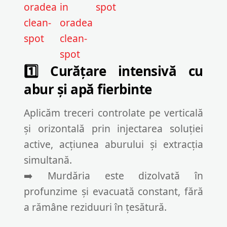
1️⃣ Curățare intensivă cu
abur și apă fierbinte
Aplicăm treceri controlate pe verticală
și orizontală prin injectarea soluției
active, acțiunea aburului și extracția
simultană.
➡️ Murdăria este dizolvată în
profunzime și evacuată constant, fără
a rămâne reziduuri în țesătură.