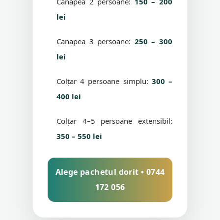
Canapea 2 persoane:
150 – 200
lei
Canapea 3 persoane:
250 – 300
lei
Colțar 4 persoane simplu:
300 –
400 lei
Colțar 4–5 persoane extensibil:
350 – 550 lei
Alege pachetul dorit • 0744
172 056