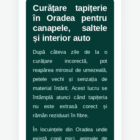
Curățare tapițerie
în Oradea pentru
canapele, saltele
și interior auto
După câteva zile de la o
curățare incorectă, pot
reapărea mirosul de umezeală,
petele vechi și senzația de
material întărit. Acest lucru se
întâmplă atunci când tapițeria
nu este extrasă corect și
rămân reziduuri în fibre.
În locuințele din Oradea unde
există copii mici, animale de