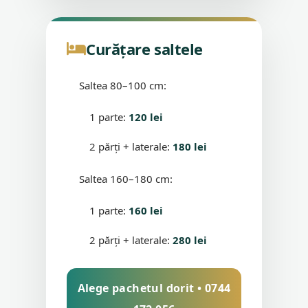
Curățare saltele
Saltea 80–100 cm:
1 parte:
120 lei
2 părți + laterale:
180 lei
Saltea 160–180 cm:
1 parte:
160 lei
2 părți + laterale:
280 lei
Alege pachetul dorit • 0744