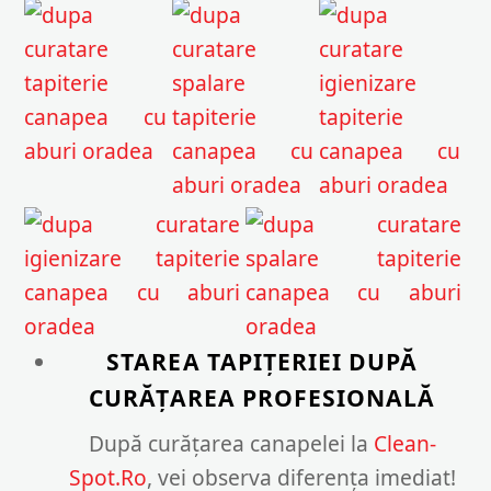
STAREA TAPIȚERIEI DUPĂ
CURĂȚAREA PROFESIONALĂ
După curățarea canapelei la
Clean-
Spot.Ro
, vei observa diferența imediat!