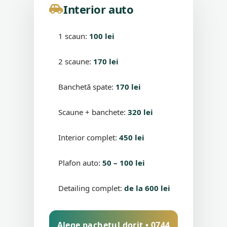
Interior auto
1 scaun:
100 lei
2 scaune:
170 lei
Banchetă spate:
170 lei
Scaune + banchete:
320 lei
Interior complet:
450 lei
Plafon auto:
50 – 100 lei
Detailing complet:
de la 600 lei
Alege pachetul dorit • 0744