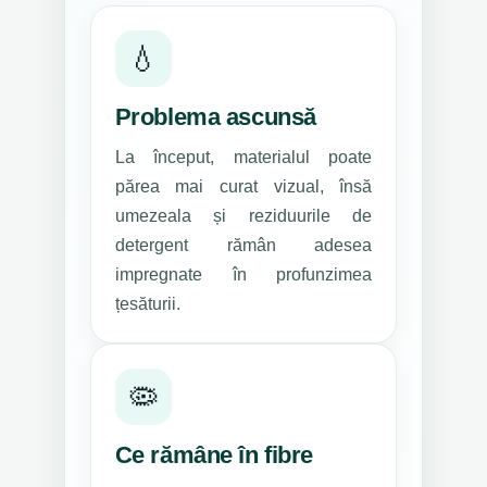
💧
Problema ascunsă
La început, materialul poate
părea mai curat vizual, însă
umezeala și reziduurile de
detergent rămân adesea
impregnate în profunzimea
țesăturii.
🦠
Ce rămâne în fibre