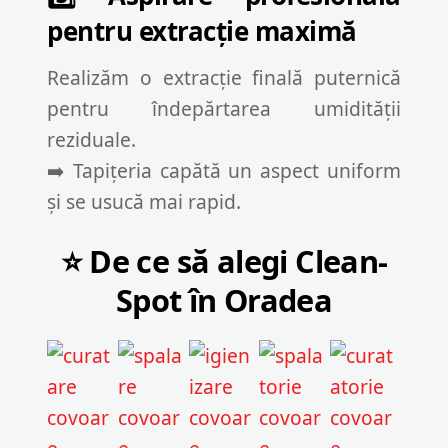
pentru extracție maximă
Realizăm o extracție finală puternică
pentru îndepărtarea umidității
reziduale.
➡️ Tapițeria capătă un aspect uniform
și se usucă mai rapid.
⭐ De ce să alegi Clean-
Spot în Oradea