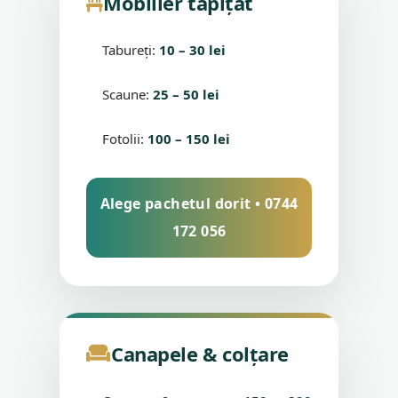
Mobilier tapițat
Tabureți:
10 – 30 lei
Scaune:
25 – 50 lei
Fotolii:
100 – 150 lei
Alege pachetul dorit • 0744
172 056
Canapele & colțare