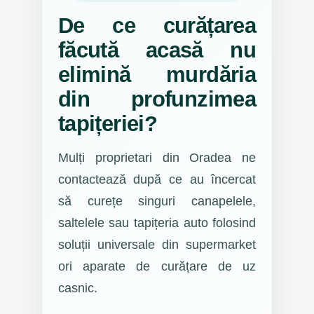
De ce curățarea
făcută acasă nu
elimină murdăria
din profunzimea
tapițeriei?
Mulți proprietari din Oradea ne
contactează după ce au încercat
să curețe singuri canapelele,
saltelele sau tapițeria auto folosind
soluții universale din supermarket
ori aparate de curățare de uz
casnic.