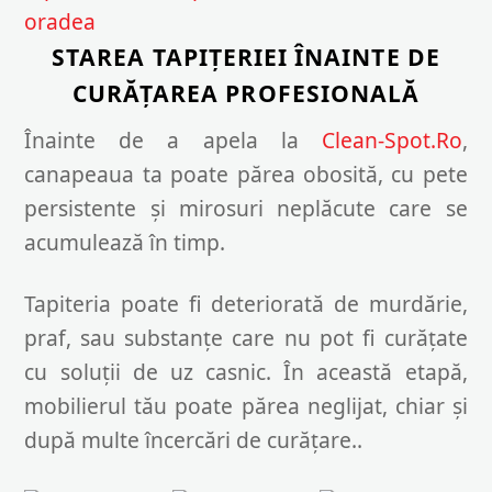
STAREA TAPIȚERIEI ÎNAINTE DE
CURĂȚAREA PROFESIONALĂ
Înainte de a apela la
Clean-Spot.Ro
,
canapeaua ta poate părea obosită, cu pete
persistente și mirosuri neplăcute care se
acumulează în timp.
Tapiteria poate fi deteriorată de murdărie,
praf, sau substanțe care nu pot fi curățate
cu soluții de uz casnic. În această etapă,
mobilierul tău poate părea neglijat, chiar și
după multe încercări de curățare..