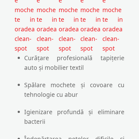
Curățare profesională tapițerie
auto și mobilier textil
Spălare mochete și covoare cu
tehnologie cu abur
Igienizare profundă și eliminare
bacterii
Îndepărtarea petelor dificile și