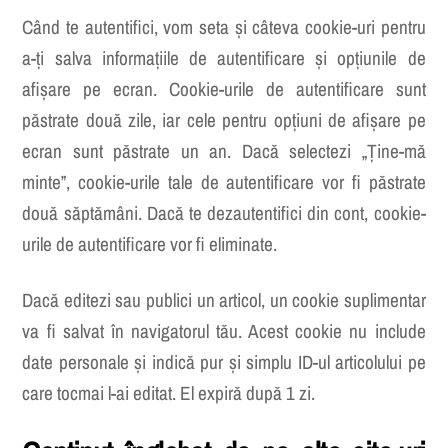
Când te autentifici, vom seta și câteva cookie-uri pentru
a-ți salva informațiile de autentificare și opțiunile de
afișare pe ecran. Cookie-urile de autentificare sunt
păstrate două zile, iar cele pentru opțiuni de afișare pe
ecran sunt păstrate un an. Dacă selectezi „Ține-mă
minte”, cookie-urile tale de autentificare vor fi păstrate
două săptămâni. Dacă te dezautentifici din cont, cookie-
urile de autentificare vor fi eliminate.
Dacă editezi sau publici un articol, un cookie suplimentar
va fi salvat în navigatorul tău. Acest cookie nu include
date personale și indică pur și simplu ID-ul articolului pe
care tocmai l-ai editat. El expiră după 1 zi.