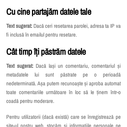
Cu cine partajăm datele tale
Text sugerat:
Dacă ceri resetarea parolei, adresa ta IP va
fi inclusă în emailul pentru resetare.
Cât timp îți păstrăm datele
Text sugerat:
Dacă lași un comentariu, comentariul și
metadatele lui sunt păstrate pe o perioadă
nedeterminată. Așa putem recunoaște și aproba automat
toate comentariile următoare în loc să le ținem într-o
coadă pentru moderare.
Pentru utilizatorii (dacă există) care se înregistrează pe
site-ul nostru web, stocăm și informațiile personale pe