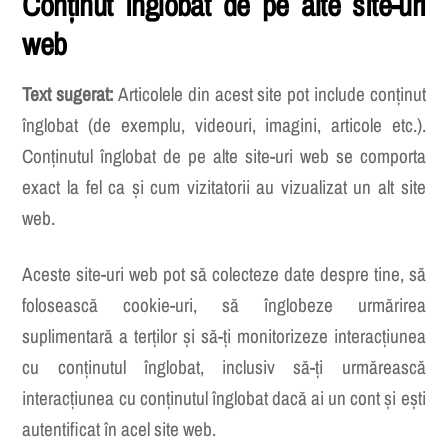
Conținut înglobat de pe alte site-uri
web
Text sugerat:
Articolele din acest site pot include conținut
înglobat (de exemplu, videouri, imagini, articole etc.).
Conținutul înglobat de pe alte site-uri web se comporta
exact la fel ca și cum vizitatorii au vizualizat un alt site
web.
Aceste site-uri web pot să colecteze date despre tine, să
folosească cookie-uri, să înglobeze urmărirea
suplimentară a terților și să-ți monitorizeze interacțiunea
cu conținutul înglobat, inclusiv să-ți urmărească
interacțiunea cu conținutul înglobat dacă ai un cont și ești
autentificat în acel site web.