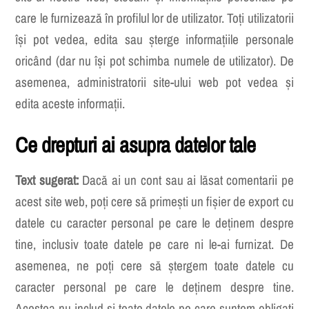
care le furnizează în profilul lor de utilizator. Toți utilizatorii
își pot vedea, edita sau șterge informațiile personale
oricând (dar nu își pot schimba numele de utilizator). De
asemenea, administratorii site-ului web pot vedea și
edita aceste informații.
Ce drepturi ai asupra datelor tale
Text sugerat:
Dacă ai un cont sau ai lăsat comentarii pe
acest site web, poți cere să primești un fișier de export cu
datele cu caracter personal pe care le deținem despre
tine, inclusiv toate datele pe care ni le-ai furnizat. De
asemenea, ne poți cere să ștergem toate datele cu
caracter personal pe care le deținem despre tine.
Acestea nu includ și toate datele pe care suntem obligați