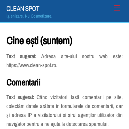
Skip
Men
CLEAN SPOT
to
Igienizare. Nu Cosmetizare.
content
Cine ești (suntem)
Text sugerat:
Adresa site-ului nostru web este:
https://www.clean-spot.ro.
Comentarii
Text sugerat:
Când vizitatorii lasă comentarii pe site,
colectăm datele arătate în formularele de comentarii, dar
și adresa IP a vizitatorului și șirul agenților utilizator din
navigator pentru a ne ajuta la detectarea spamului.