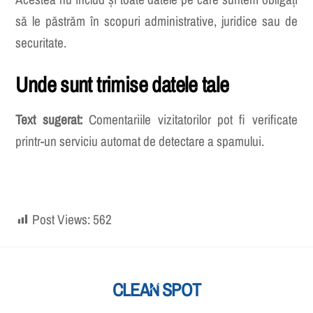
să le păstrăm în scopuri administrative, juridice sau de
securitate.
Unde sunt trimise datele tale
Text sugerat:
Comentariile vizitatorilor pot fi verificate
printr-un serviciu automat de detectare a spamului.
Post Views:
562
Back
CLEAN SPOT
To