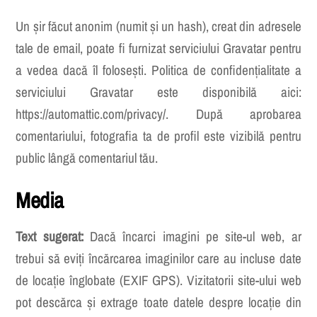
Un șir făcut anonim (numit și un hash), creat din adresele
tale de email, poate fi furnizat serviciului Gravatar pentru
a vedea dacă îl folosești. Politica de confidențialitate a
serviciului Gravatar este disponibilă aici:
https://automattic.com/privacy/. După aprobarea
comentariului, fotografia ta de profil este vizibilă pentru
public lângă comentariul tău.
Media
Text sugerat:
Dacă încarci imagini pe site-ul web, ar
trebui să eviți încărcarea imaginilor care au incluse date
de locație înglobate (EXIF GPS). Vizitatorii site-ului web
pot descărca și extrage toate datele despre locație din