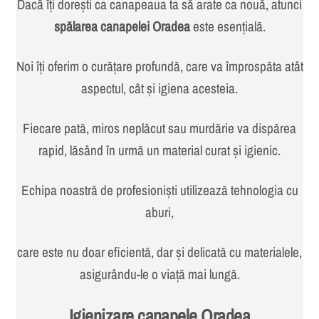
Dacă îți dorești ca canapeaua ta să arate ca nouă, atunci
spălarea canapelei Oradea
este esențială.
Noi îți oferim o curățare profundă, care va împrospăta atât
aspectul, cât și igiena acesteia.
Fiecare pată, miros neplăcut sau murdărie va dispărea
rapid, lăsând în urmă un material curat și igienic.
Echipa noastră de profesioniști utilizează tehnologia cu
aburi,
care este nu doar eficientă, dar și delicată cu materialele,
asigurându-le o viață mai lungă.
Igienizare canapele Oradea