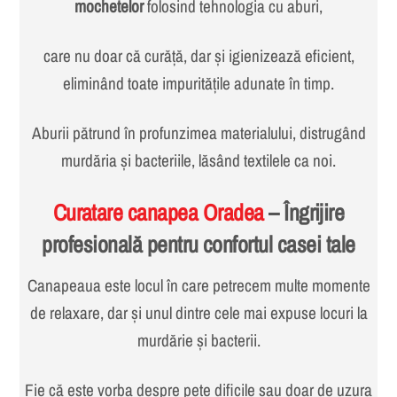
mochetelor
folosind tehnologia cu aburi,
care nu doar că curăță, dar și igienizează eficient,
eliminând toate impuritățile adunate în timp.
Aburii pătrund în profunzimea materialului, distrugând
murdăria și bacteriile, lăsând textilele ca noi.
Curatare canapea Oradea
– Îngrijire
profesională pentru confortul casei tale
Canapeaua este locul în care petrecem multe momente
de relaxare, dar și unul dintre cele mai expuse locuri la
murdărie și bacterii.
Fie că este vorba despre pete dificile sau doar de uzura