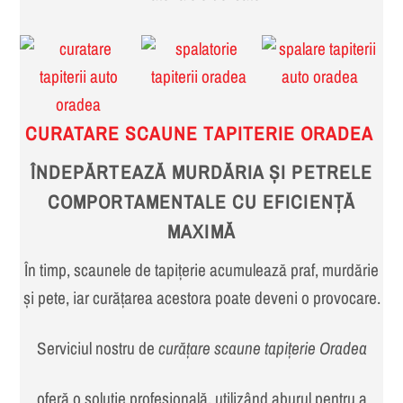
CURATARE SCAUNE TAPITERIE ORADEA
ÎNDEPĂRTEAZĂ MURDĂRIA ȘI PETRELE
COMPORTAMENTALE CU EFICIENȚĂ
MAXIMĂ
În timp, scaunele de tapițerie acumulează praf, murdărie
și pete, iar curățarea acestora poate deveni o provocare.
Serviciul nostru de
curățare scaune tapițerie Oradea
oferă o soluție profesională, utilizând aburul pentru a