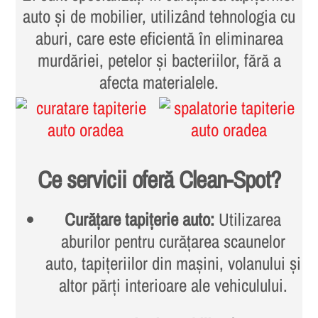
auto și de mobilier, utilizând tehnologia cu
aburi, care este eficientă în eliminarea
murdăriei, petelor și bacteriilor, fără a
afecta materialele.
Ce servicii oferă Clean-Spot?
Curățare tapițerie auto:
Utilizarea
aburilor pentru curățarea scaunelor
auto, tapițeriilor din mașini, volanului și
altor părți interioare ale vehiculului.