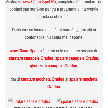
Vizitează
www.Clean-Spot.Ro
, completează formularul de
contact sau sună-ne pentru a programa o intervenție
rapidă și eficientă.
Dacă vrei ca locuința ta să fie curată, igienizată și
confortabilă, nu căuta mai departe!
www.Clean-Spot.ro
îți oferă cele mai bune servicii de
curatare canapele Oradea
,
spalare canapele Oradea
,
igienizare canapele Oradea
,
dar și
curatare mocheta Oradea
și
spalare mocheta
Oradea
.