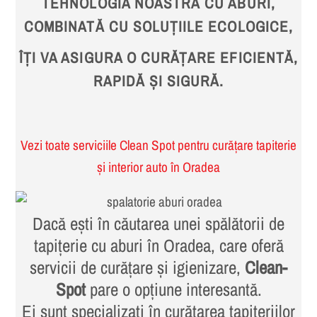
TEHNOLOGIA NOASTRĂ CU ABURI,
COMBINATĂ CU SOLUȚIILE ECOLOGICE,
ÎȚI VA ASIGURA O CURĂȚARE EFICIENTĂ,
RAPIDĂ ȘI SIGURĂ.
Vezi toate serviciile Clean Spot pentru curățare tapiterie
și interior auto în Oradea
Dacă ești în căutarea unei spălătorii de
tapițerie cu aburi în Oradea, care oferă
servicii de curățare și igienizare,
Clean-
Spot
pare o opțiune interesantă.
Ei sunt specializați în curățarea tapițeriilor