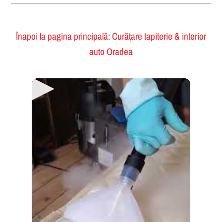
Înapoi la pagina principală: Curățare tapiterie & interior
auto Oradea
▶