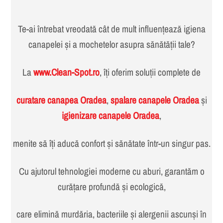
Te-ai întrebat vreodată cât de mult influențează igiena
canapelei și a mochetelor asupra sănătății tale?
La
www.Clean-Spot.ro
, îți oferim soluții complete de
curatare canapea Oradea
,
spalare canapele Oradea
și
igienizare canapele Oradea
,
menite să îți aducă confort și sănătate într-un singur pas.
Cu ajutorul tehnologiei moderne cu aburi, garantăm o
curățare profundă și ecologică,
care elimină murdăria, bacteriile și alergenii ascunși în