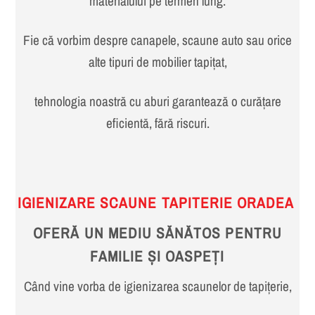
materialului pe termen lung.
Fie că vorbim despre canapele, scaune auto sau orice
alte tipuri de mobilier tapițat,
tehnologia noastră cu aburi garantează o curățare
eficientă, fără riscuri.
IGIENIZARE SCAUNE TAPITERIE ORADEA
OFERĂ UN MEDIU SĂNĂTOS PENTRU
FAMILIE ȘI OASPEȚI
Când vine vorba de igienizarea scaunelor de tapițerie,