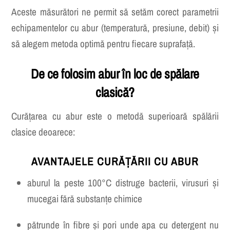
Aceste măsurători ne permit să setăm corect parametrii
echipamentelor cu abur (temperatură, presiune, debit) și
să alegem metoda optimă pentru fiecare suprafață.
De ce folosim abur în loc de spălare
clasică?
Curățarea cu abur este o metodă superioară spălării
clasice deoarece:
AVANTAJELE CURĂȚĂRII CU ABUR
aburul la peste 100°C distruge bacterii, virusuri și
mucegai fără substanțe chimice
pătrunde în fibre și pori unde apa cu detergent nu