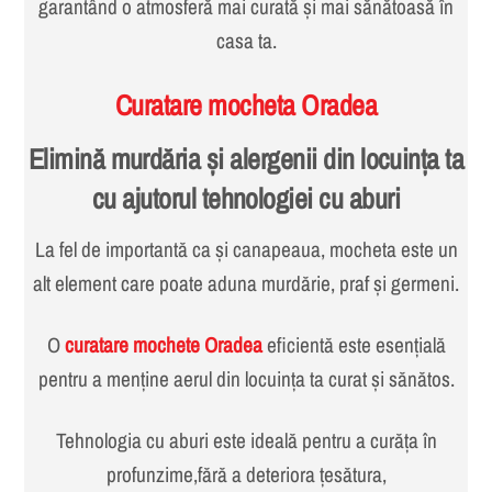
garantând o atmosferă mai curată și mai sănătoasă în
casa ta.
Curatare mocheta Oradea
Elimină murdăria și alergenii din locuința ta
cu ajutorul tehnologiei cu aburi
La fel de importantă ca și canapeaua, mocheta este un
alt element care poate aduna murdărie, praf și germeni.
O
curatare mochete Oradea
eficientă este esențială
pentru a menține aerul din locuința ta curat și sănătos.
Tehnologia cu aburi este ideală pentru a curăța în
profunzime,fără a deteriora țesătura,