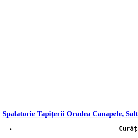
Spalatorie Tapițerii Oradea Canapele, Sal
Curăț