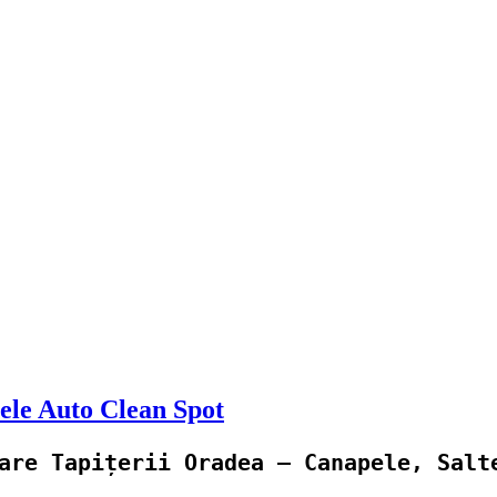
tele Auto Clean Spot
are Tapițerii Oradea – Canapele, Salt