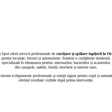
 Spot oferă servicii profesionale de
curățare și spălare tapițerii în O
pentru locuințe, birouri și autoturisme. Suntem o curățătorie modernă,
specializată în eliminarea petelor, mirosurilor, bacteriilor și acarienilor
din canapele, saltele, fotolii, mochete și interior auto.
olosim echipamente profesionale și soluții sigure pentru copii și animal
oferind rezultate vizibile după prima intervenție.