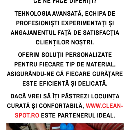
CE NE FACE DIFERIȚI?
TEHNOLOGIA AVANSATĂ, ECHIPA DE
PROFESIONIȘTI EXPERIMENTAȚI ȘI
ANGAJAMENTUL FAȚĂ DE SATISFACȚIA
CLIENȚILOR NOȘTRI.
OFERIM SOLUȚII PERSONALIZATE
PENTRU FIECARE TIP DE MATERIAL,
ASIGURÂNDU-NE CĂ FIECARE CURĂȚARE
ESTE EFICIENTĂ ȘI DELICATĂ.
DACĂ VREI SĂ ÎȚI PĂSTREZI LOCUINȚA
CURATĂ ȘI CONFORTABILĂ,
WWW.CLEAN-
SPOT.RO
ESTE PARTENERUL IDEAL.