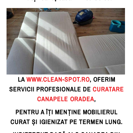
LA
WWW.CLEAN-SPOT.RO
, OFERIM
SERVICII PROFESIONALE DE
CURATARE
CANAPELE ORADEA
,
PENTRU A ÎȚI MENȚINE MOBILIERUL
CURAT ȘI IGIENIZAT PE TERMEN LUNG.