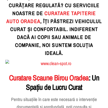
CURĂȚARE REGULATĂ? CU SERVICIILE
NOASTRE DE
CURATARE TAPITERIE
AUTO ORADEA
, ÎȚI PĂSTREZI VEHICULUL
CURAT ȘI CONFORTABIL. INDIFERENT
DACĂ AI COPII SAU ANIMALE DE
COMPANIE, NOI SUNTEM SOLUȚIA
IDEALĂ.
Curatare Scaune Birou Oradea
: Un
Spațiu de Lucru Curat
Pentru situațiile în care este necesară o intervenție
documentată și aprofundată, poți consulta și