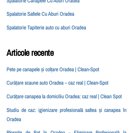
Spalatorie Canapele Cu Aburi Oradea
Spalatorie Saltele Cu Aburi Oradea
Spalatorie Tapiterie auto cu aburi Oradea
Articole recente
Pete pe canapele și colțare Oradea | Clean-Spot
Curățare scaune auto Oradea – caz real | Clean-Spot
Curățare canapea la domiciliu Oradea: caz real | Clean Spot
Studiu de caz: igienizare profesională saltea și canapea în
Oradea
Ploșnițe de Pat în Oradea – Eliminare Profesională la